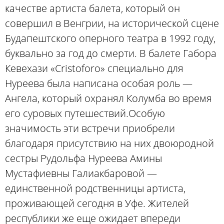
качестве артиста балета, который он
совершил в Венгрии, на исторической сцене
Будапештского оперного театра в 1992 году,
буквально за год до смерти. В балете Габора
Кевехази «Cristoforo» специально для
Нуреева была написана особая роль —
Ангела, который охранял Колумба во время
его суровых путешествий.Особую
значимость эти встречи приобрели
благодаря присутствию на них двоюродной
сестры Рудольфа Нуреева Амины
Мустафиевны Галиакбаровой —
единственной родственницы артиста,
проживающей сегодня в Уфе. Жителей
республики же еще ожидает впереди