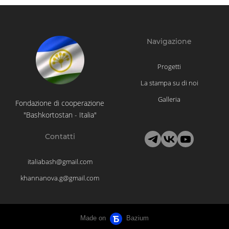
Navigazione
Progetti
La stampa su di noi
Galleria
Fondazione di cooperazione
"Bashkortostan - Italia"
Contatti
italiabash@gmail.com
khannanova.g@gmail.com
Made on
Bazium