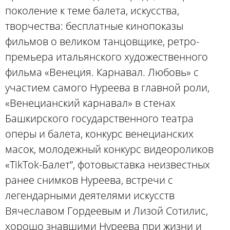
поколение к теме балета, искусства,
творчества: бесплатные кинопоказы
фильмов о великом танцовщике, ретро-
премьера итальянского художественного
фильма «Венеция. Карнавал. Любовь» с
участием самого Нуреева в главной роли,
«Венецианский карнавал» в стенах
Башкирского государственного театра
оперы и балета, конкурс венецианских
масок, молодежный конкурс видеороликов
«TikTok-Балет”, фотовыставка неизвестных
ранее снимков Нуреева, встречи с
легендарными деятелями искусств
Вячеславом Гордеевым и Лизой Сотилис,
хорошо знавшими Нуреева при жизни и