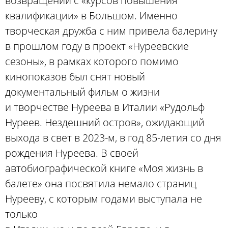
возвращении с «курсов повышения
квалификации» в Большом. Именно
творческая дружба с ним привела балерину
в прошлом году в проект «Нуреевские
сезоны», в рамках которого помимо
кинопоказов был снят новый
документальный фильм о жизни
и творчестве Нуреева в Италии «Рудольф
Нуреев. Нездешний остров», ожидающий
выхода в свет в 2023-м, в год 85-летия со дня
рождения Нуреева. В своей
автобиографической книге «Моя жизнь в
балете» она посвятила немало страниц
Нурееву, с которым годами выступала не
только