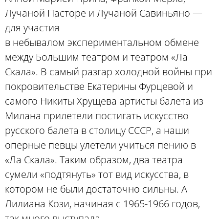
Лучаной Пасторе и Лучаной Савиньяно —
для участия
в небывалом экспериментальном обмене
между Большим театром и театром «Ла
Скала». В самый разгар холодной войны при
покровительстве Екатерины Фурцевой и
самого Никиты Хрущева артисты балета из
Милана прилетели постигать искусство
русского балета в столицу СССР, а наши
оперные певцы улетели учиться пению в
«Ла Скала». Таким образом, два театра
сумели «подтянуть» тот вид искусства, в
котором не были достаточно сильны. А
Лилиана Кози, начиная с 1965-1966 годов,
так много выступала